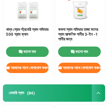
খাদ্য গ্রেড স্ট্রবেরি স্বাদ পাউডার
কমলা স্বাদ পাউডার তাজা ফলের
500 গ্রাম ক্যান
স্বাদ তাত্ক্ষণিক পানীয় 3-ইন -1
পানীয় জন্য
ভালো দাম
ভালো দাম
আমাদের সাথে যোগাযোগ করুন
আমাদের সাথে যোগাযোগ করুন
বাড়ি
পণ্য
বেকারি স্বাদ
(84)
ভিডিও