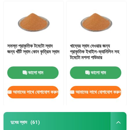
বেকারি স্বাদ
মশলাজাতক পাউডার
সমস্ত প্রাকৃতিক টমেটো স্বাদ
খাদ্যের স্বাদ দেওয়ার জন্য
জন্য খাঁটি স্বাদ কোন কৃত্রিম স্বাদ
প্রাকৃতিক ইথাইল-ভ্যানিলিন সহ
দুধের স্বাদ
টমেটো মশলা পাউডার
মিষ্টির স্বাদ
ভালো দাম
ভালো দাম
প্রাকৃতিক স্বাদ
আমাদের সাথে যোগাযোগ করুন
আমাদের সাথে যোগাযোগ করুন
উদ্ভিদ নির্যাস
দুধের স্বাদ
(61)