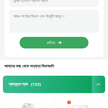
আমাদের কাছ থেকে অন্যান্য বিভাগগুলি
স্বাদযুক্ত স্বাদ
(103)