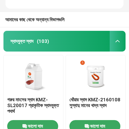
আমাদের কাছ থেকে অন্যান্য বিভাগগুলি
স্বাদযুক্ত স্বাদ
(103)
গরুর মাংসের স্বাদ KMZ-
ধোঁয়ার স্বাদ KMZ-2160108
SL20017 প্রাকৃতিক স্বাদযুক্ত
সুস্বাদু মানের খাদ্য স্বাদ
পদার্থ
ভালো দাম
ভালো দাম