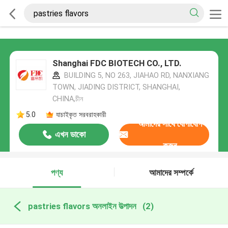
Shanghai FDC BIOTECH CO., LTD.
BUILDING 5, NO 263, JIAHAO RD, NANXIANG
TOWN, JIADING DISTRICT, SHANGHAI,
CHINA,চীন
5.0
যাচাইকৃত সরবরাহকারী
আমাদের সাথে যোগাযোগ
এখন ডাকো
করুন
পণ্য
আমাদের সম্পর্কে
pastries flavors অনলাইন উত্পাদন
(2)