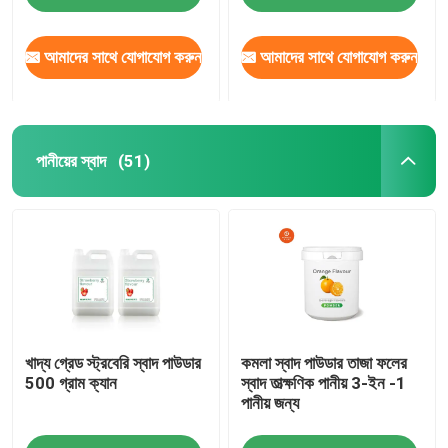
আমাদের সাথে যোগাযোগ করুন
আমাদের সাথে যোগাযোগ করুন
পানীয়ের স্বাদ
(51)
বাড়ি
খাদ্য গ্রেড স্ট্রবেরি স্বাদ পাউডার
কমলা স্বাদ পাউডার তাজা ফলের
পণ্য
500 গ্রাম ক্যান
স্বাদ তাত্ক্ষণিক পানীয় 3-ইন -1
পানীয় জন্য
ভিডিও