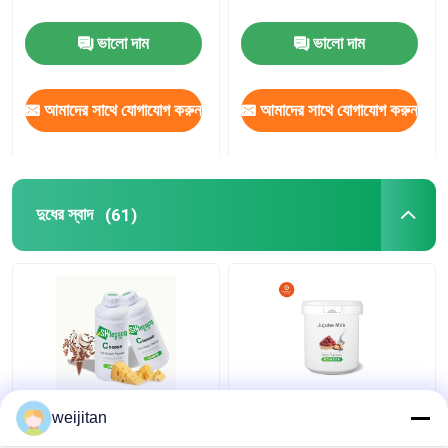
ভালো দাম
ভালো দাম
আমাদের সাথে যোগাযোগ করুন
আমাদের সাথে যোগাযোগ করুন
দুধের স্বাদ
(61)
আইসক্রিমের জন্য খাদ্য গ্রেড
খাদ্য সংযোজক জল / তেলে
weijitan
তরল পনিরের ফ্লেভার ৯৯.৯%
দ্রবণীয় পাউডার দুগ্ধজাত স্বাদ