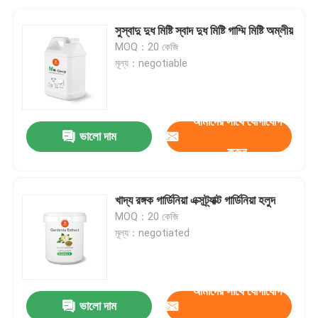
সুস্বাদু দুধ মিষ্টি স্বাদ দুধ মিষ্টি গাম্মি মিষ্টি অম্লীয়
MOQ：20 কেজি
মূল্য：negotiable
আমাদের সাথে যোগাযোগ
ভালো দাম
করুন
খাদ্য রঙ্গক গার্ডিনিয়া এক্সট্র্যাক্ট গার্ডিনিয়া হলুদ
MOQ：20 কেজি
মূল্য：negotiated
আমাদের সাথে যোগাযোগ
ভালো দাম