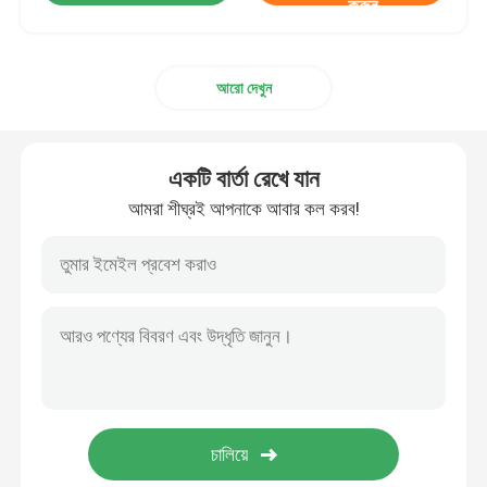
করুন
আরো দেখুন
একটি বার্তা রেখে যান
আমরা শীঘ্রই আপনাকে আবার কল করব!