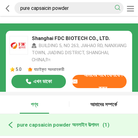
Shanghai FDC BIOTECH CO., LTD.
BUILDING 5, NO 263, JIAHAO RD, NANXIANG
TOWN, JIADING DISTRICT, SHANGHAI,
CHINA,চীন
5.0
যাচাইকৃত সরবরাহকারী
আমাদের সাথে যোগাযোগ
এখন ডাকো
করুন
পণ্য
আমাদের সম্পর্কে
pure capsaicin powder অনলাইন উত্পাদন
(1)