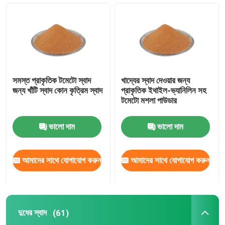
বেকারি স্বাদ
মশলাজাতক পাউডার
সমস্ত প্রাকৃতিক টমেটো স্বাদ
খাদ্যের স্বাদ দেওয়ার জন্য
দুধের স্বাদ
জন্য খাঁটি স্বাদ কোন কৃত্রিম স্বাদ
প্রাকৃতিক ইথাইল-ভ্যানিলিন সহ
টমেটো মশলা পাউডার
মিষ্টির স্বাদ
ভালো দাম
ভালো দাম
প্রাকৃতিক স্বাদ
আমাদের সাথে যোগাযোগ করুন
আমাদের সাথে যোগাযোগ করুন
উদ্ভিদ নির্যাস
দুধের স্বাদ
(61)