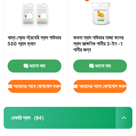
খাদ্য গ্রেড স্ট্রবেরি স্বাদ পাউডার
কমলা স্বাদ পাউডার তাজা ফলের
500 গ্রাম ক্যান
স্বাদ তাত্ক্ষণিক পানীয় 3-ইন -1
পানীয় জন্য
ভালো দাম
ভালো দাম
আমাদের সাথে যোগাযোগ করুন
আমাদের সাথে যোগাযোগ করুন
বাড়ি
পণ্য
বেকারি স্বাদ
(84)
ভিডিও