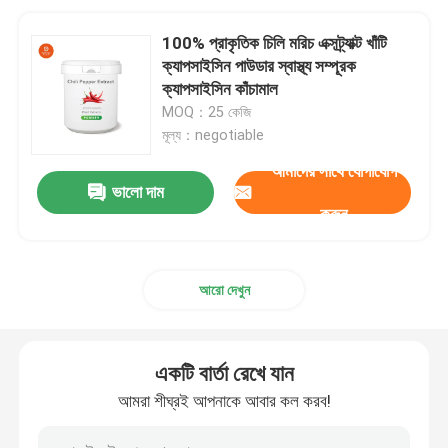
100% প্রাকৃতিক চিলি মরিচ এক্সট্র্যাক্ট খাঁটি
ক্যাপসাইসিন পাউডার স্বাস্থ্য সম্পূরক
ক্যাপসাইসিন কাঁচামাল
MOQ：25 কেজি
মূল্য：negotiable
আমাদের সাথে যোগাযোগ
ভালো দাম
করুন
আরো দেখুন
একটি বার্তা রেখে যান
আমরা শীঘ্রই আপনাকে আবার কল করব!