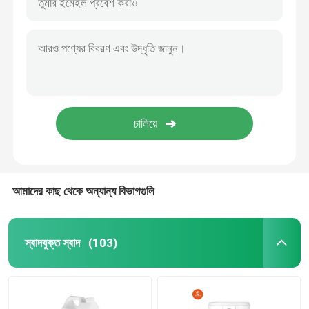
আমাদের কাছ থেকে অন্যান্য বিভাগগুলি
স্বাদযুক্ত স্বাদ
(103)