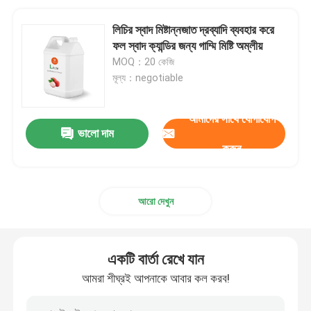
লিচির স্বাদ মিষ্টান্নজাত দ্রব্যাদি ব্যবহার করে
ফল স্বাদ ক্যান্ডির জন্য গাম্মি মিষ্টি অম্লীয়
MOQ：20 কেজি
মূল্য：negotiable
আমাদের সাথে যোগাযোগ
ভালো দাম
করুন
আরো দেখুন
একটি বার্তা রেখে যান
আমরা শীঘ্রই আপনাকে আবার কল করব!