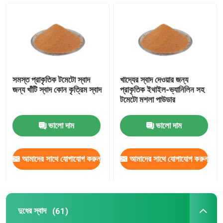
বেকারি স্বাদ
মশলাজাতক পাউডার
সমস্ত প্রাকৃতিক টমেটো স্বাদ
খাদ্যের স্বাদ দেওয়ার জন্য
দুধের স্বাদ
জন্য খাঁটি স্বাদ কোন কৃত্রিম স্বাদ
প্রাকৃতিক ইথাইল-ভ্যানিলিন সহ
টমেটো মশলা পাউডার
মিষ্টির স্বাদ
ভালো দাম
ভালো দাম
প্রাকৃতিক স্বাদ
আমাদের সাথে যোগাযোগ করুন
আমাদের সাথে যোগাযোগ করুন
উদ্ভিদ নির্যাস
দুধের স্বাদ
(61)