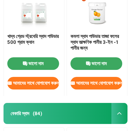
খাদ্য গ্রেড স্ট্রবেরি স্বাদ পাউডার
কমলা স্বাদ পাউডার তাজা ফলের
500 গ্রাম ক্যান
স্বাদ তাত্ক্ষণিক পানীয় 3-ইন -1
পানীয় জন্য
ভালো দাম
ভালো দাম
আমাদের সাথে যোগাযোগ করুন
আমাদের সাথে যোগাযোগ করুন
বাড়ি
পণ্য
বেকারি স্বাদ
(84)
ভিডিও