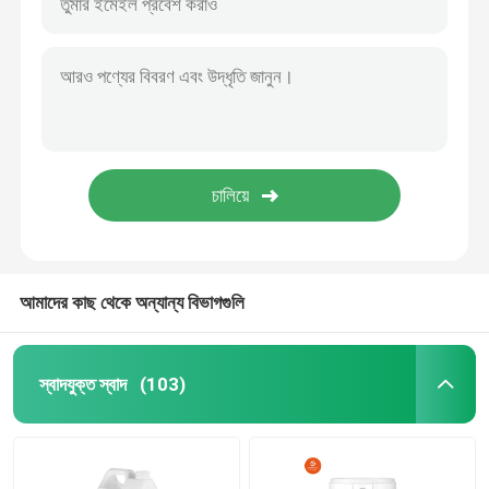
আমাদের কাছ থেকে অন্যান্য বিভাগগুলি
স্বাদযুক্ত স্বাদ
(103)