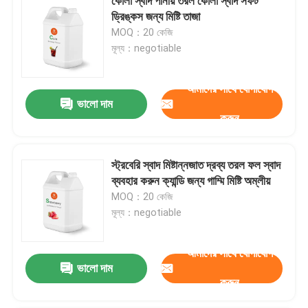
কোলা স্বাদ পানীয় তরল কোলা স্বাদ সফট
ড্রিঙ্কস জন্য মিষ্টি তাজা
MOQ：20 কেজি
মূল্য：negotiable
আমাদের সাথে যোগাযোগ
ভালো দাম
করুন
স্ট্রবেরি স্বাদ মিষ্টান্নজাত দ্রব্য তরল ফল স্বাদ
ব্যবহার করুন ক্যান্ডি জন্য গাম্মি মিষ্টি অম্লীয়
MOQ：20 কেজি
মূল্য：negotiable
আমাদের সাথে যোগাযোগ
ভালো দাম
করুন