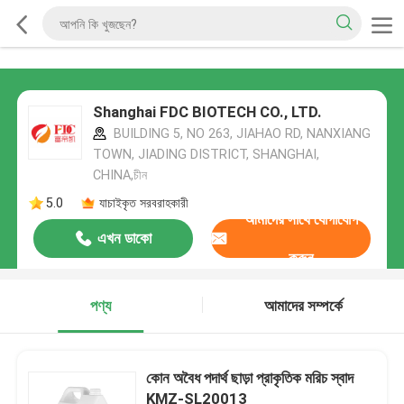
Shanghai FDC BIOTECH CO., LTD.
BUILDING 5, NO 263, JIAHAO RD, NANXIANG
TOWN, JIADING DISTRICT, SHANGHAI,
CHINA,চীন
5.0
যাচাইকৃত সরবরাহকারী
আমাদের সাথে যোগাযোগ
এখন ডাকো
করুন
পণ্য
আমাদের সম্পর্কে
কোন অবৈধ পদার্থ ছাড়া প্রাকৃতিক মরিচ স্বাদ
KMZ-SL20013