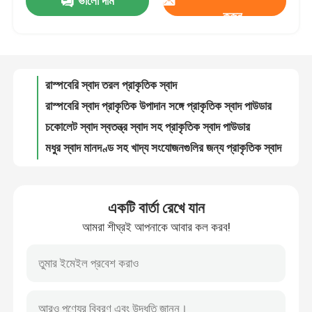
ভালো দাম
খাদ্য ও ওষুধের জন্য সেরা প্রাকৃতিক স্বাদ
করুন
রাস্পবেরি স্বাদ তরল প্রাকৃতিক স্বাদ
আমাদের সম্পর্কে
রাস্পবেরি স্বাদ প্রাকৃতিক উপাদান সঙ্গে প্রাকৃতিক স্বাদ পাউডার
চকোলেট স্বাদ স্বতন্ত্র স্বাদ সহ প্রাকৃতিক স্বাদ পাউডার
কারখানা ভ্রমণ
মধুর স্বাদ মানদণ্ড সহ খাদ্য সংযোজনগুলির জন্য প্রাকৃতিক স্বাদ
কমলা স্বাদ ঠান্ডা এলাকায় তরল প্রাকৃতিক স্বাদ
মান নিয়ন্ত্রণ
মধুর জন্য প্রাকৃতিক স্বাদ মধুর মতো স্বাদযুক্ত খাদ্য সংযোজন
আনারস স্বাদ পাউডার প্রাকৃতিক স্বাদ
কমলা স্বাদ পাউডার প্রাকৃতিক স্বাদ খাদ্য সংযোজন
যোগাযোগ করুন
উচ্চ মানের খাদ্য পণ্যের জন্য প্রাকৃতিক স্বাদযুক্ত ক্রেব মশলা
একটি বার্তা রেখে যান
প্রাকৃতিক এবং সুস্বাদু স্বাদযুক্ত চেদার পনির KMZ-SL20059 খাদ্য প্রক্রিয়াকরণের জন্য
উদ্ধৃতির জন্য আবেদন
আমরা শীঘ্রই আপনাকে আবার কল করব!
সুস্বাদু মশলা প্রয়োজনের জন্য শীর্ষস্থানীয় স্বাদযুক্ত স্বাদযুক্ত পনির মশলা
খাদ্য মশলা জন্য স্বাদযুক্ত স্বাদ পেঁয়াজ KOMESZ পেঁয়াজ স্বাদ KMZ-SP10014 25kg/বাটি 0.05%
স্বাদযুক্ত স্বাদ
আপনার খাদ্য পণ্যগুলিতে স্বাদযুক্ত স্বাদের সমৃদ্ধি অনুভব করুন
সুস্বাদু সুস্বাদু স্বাদ ভাজা গরুর মাংসের স্বাদ খাদ্য প্রক্রিয়াকরণের জন্য আপনার গ্রাহকের চাহিদার জন্য নিখুঁত
পানীয়ের স্বাদ