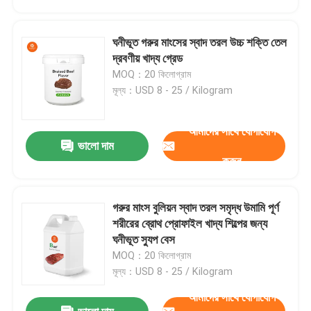
ঘনীভূত গরুর মাংসের স্বাদ তরল উচ্চ শক্তি তেল
দ্রবণীয় খাদ্য গ্রেড
MOQ：20 কিলোগ্রাম
মূল্য：USD 8 - 25 / Kilogram
আমাদের সাথে যোগাযোগ
ভালো দাম
করুন
গরুর মাংস বুলিয়ন স্বাদ তরল সমৃদ্ধ উমামি পূর্ণ
বাড়ি
শরীরের ব্রোথ প্রোফাইল খাদ্য শিল্পের জন্য
ঘনীভূত স্যুপ বেস
MOQ：20 কিলোগ্রাম
পণ্য
মূল্য：USD 8 - 25 / Kilogram
আমাদের সাথে যোগাযোগ
ভিডিও