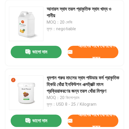
আনারস স্বাদ তরল প্রাকৃতিক স্বাদ খাদ্য ও
পানীয়
MOQ：20 কেজি
মূল্য：negotiable
আমাদের সাথে যোগাযোগ
ভালো দাম
করুন
ধূমপান গরুর মাংসের স্বাদ পাউডার ফর্ম প্রাকৃতিক
হিকরি ধোঁয়া ইনফিউশন এক্সট্রাক্ট মাংস
প্রক্রিয়াকরণের জন্য তরল ধোঁয়া মিশ্রণ
MOQ：20 কিলোগ্রাম
মূল্য：USD 8 - 25 / Kilogram
আমাদের সাথে যোগাযোগ
ভালো দাম
করুন