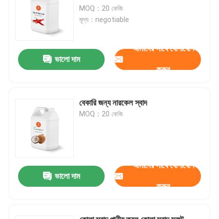
MOQ：20 কেজি
মূল্য：negotiable
আমাদের সাথে যোগাযোগ
ভালো দাম
করুন
বেকারি জন্য নারকেল স্বাদ
MOQ：20 কেজি
আমাদের সাথে যোগাযোগ
ভালো দাম
করুন