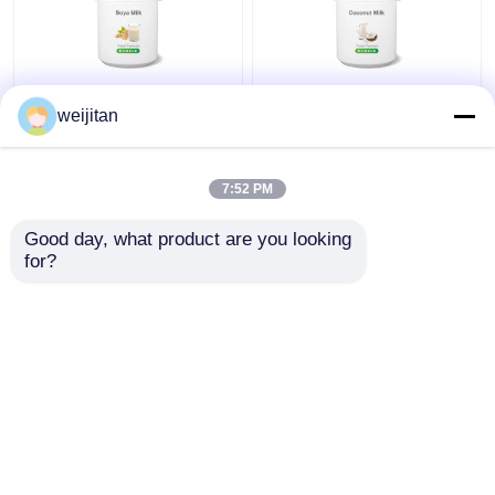
খাদ্য সংযোজন সয়া দুধ স্বাদ জল /
খাদ্য সংযোজক নারকেল দুধের
weijitan
তেল-সমাধানযোগ্য পাউডার
স্বাদ জল / তেলে দ্রবণীয় পাউডার
দুধের স্বাদ
7:52 PM
ভালো দাম
ভালো দাম
Good day, what product are you looking 
for?
আমাদের সাথে যোগাযোগ করুন
আমাদের সাথে যোগাযোগ করুন
আরো দেখুন
বাড়ি
আমাদের সম্পর্কে
আমাদের সাথে যোগাযোগ করুন
Desktop Site
সাইট ম্যাপ
গোপনীয়তা নীতি