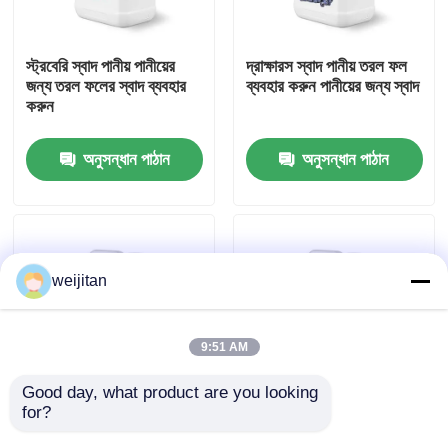
আমাদের সম্পর্কে
স্ট্রবেরি স্বাদ পানীয় পানীয়ের
দ্রাক্ষারস স্বাদ পানীয় তরল ফল
জন্য তরল ফলের স্বাদ ব্যবহার
ব্যবহার করুন পানীয়ের জন্য স্বাদ
করুন
কারখানা ভ্রমণ
অনুসন্ধান পাঠান
অনুসন্ধান পাঠান
মান নিয়ন্ত্রণ
যোগাযোগ করুন
weijitan
উদ্ধৃতির জন্য আবেদন
9:51 AM
স্বাদযুক্ত স্বাদ
Good day, what product are you looking 
for?
প্যাশন ফলের স্বাদ পানীয় তরল
আনারস স্বাদ পানীয় তরল ফল
ফলের স্বাদ পানীয়ের জন্য
স্বাদ পানীয়ের জন্য গাম্মি মিষ্টি
পানীয়ের স্বাদ