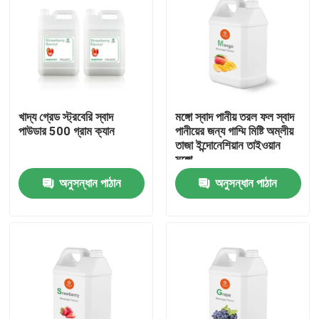
খাদ্য গ্রেড স্ট্রবেরি স্বাদ
মঙ্গো স্বাদ পানীয় তরল ফল স্বাদ
পাউডার 500 গ্রাম ক্যান
পানীয়ের জন্য গাম্মি মিষ্টি অম্লীয়
তাজা ইন্দোনেশিয়ান তাইওয়ান
মঙ্গো
অনুসন্ধান পাঠান
অনুসন্ধান পাঠান
বাড়ি
পণ্য
ভিডিও