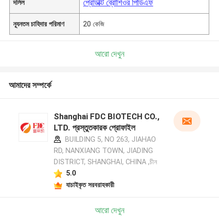
প্রোডাক্ট ব্রোশিওর পিডিএফ
দলিল
ন্যূনতম চাহিদার পরিমাণ
20 কেজি
আরো দেখুন
আমাদের সম্পর্কে
Shanghai FDC BIOTECH CO.,
LTD. প্রস্তুতকারক প্রোফাইল
BUILDING 5, NO 263, JIAHAO
RD, NANXIANG TOWN, JIADING
DISTRICT, SHANGHAI, CHINA ,চীন
5.0
যাচাইকৃত সরবরাহকারী
আরো দেখুন