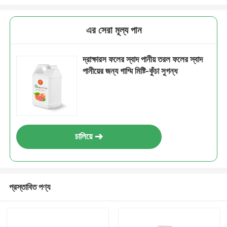
এর সেরা মূল্য পান
দ্রাক্ষারস ফলের স্বাদ পানীয় তরল ফলের স্বাদ
পানীয়ের জন্য গাম্মি মিষ্টি-কুঁচা সুগন্ধ
চালিয়ে
প্রস্তাবিত পণ্য