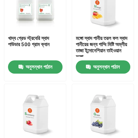
খাদ্য গ্রেড স্ট্রবেরি স্বাদ
মঙ্গো স্বাদ পানীয় তরল ফল স্বাদ
পাউডার 500 গ্রাম ক্যান
পানীয়ের জন্য গাম্মি মিষ্টি অম্লীয়
তাজা ইন্দোনেশিয়ান তাইওয়ান
মঙ্গো
অনুসন্ধান পাঠান
অনুসন্ধান পাঠান
বাড়ি
পণ্য
ভিডিও