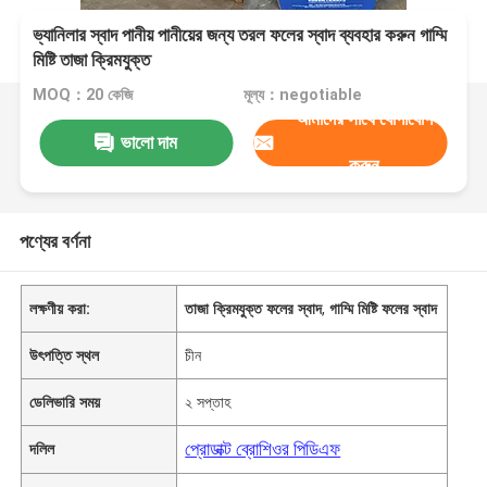
ভ্যানিলার স্বাদ পানীয় পানীয়ের জন্য তরল ফলের স্বাদ ব্যবহার করুন গাম্মি
মিষ্টি তাজা ক্রিমযুক্ত
MOQ：20 কেজি
মূল্য：negotiable
আমাদের সাথে যোগাযোগ
ভালো দাম
করুন
পণ্যের বর্ণনা
লক্ষণীয় করা:
তাজা ক্রিমযুক্ত ফলের স্বাদ
,
গাম্মি মিষ্টি ফলের স্বাদ
উৎপত্তি স্থল
চীন
ডেলিভারি সময়
২ সপ্তাহ
প্রোডাক্ট ব্রোশিওর পিডিএফ
দলিল