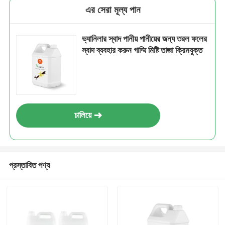
এর সেরা মূল্য পান
ভ্যানিলার স্বাদ পানীয় পানীয়ের জন্য তরল ফলের
স্বাদ ব্যবহার করুন গাম্মি মিষ্টি তাজা ক্রিমযুক্ত
চালিয়ে
প্রস্তাবিত পণ্য