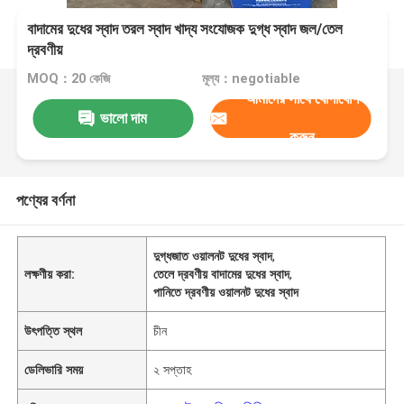
বাদামের দুধের স্বাদ তরল স্বাদ খাদ্য সংযোজক দুগ্ধ স্বাদ জল/তেল
দ্রবণীয়
MOQ：20 কেজি
মূল্য：negotiable
আমাদের সাথে যোগাযোগ
ভালো দাম
করুন
পণ্যের বর্ণনা
দুগ্ধজাত ওয়ালনট দুধের স্বাদ
,
লক্ষণীয় করা:
তেলে দ্রবণীয় বাদামের দুধের স্বাদ
,
পানিতে দ্রবণীয় ওয়ালনট দুধের স্বাদ
উৎপত্তি স্থল
চীন
ডেলিভারি সময়
২ সপ্তাহ