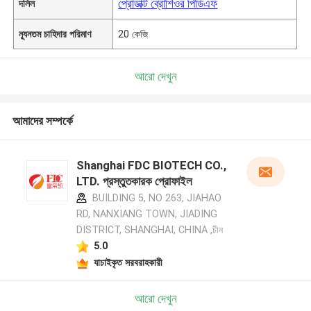
প্রোডাক্ট ব্রোশিওর পিডিএফ
দলিল
ন্যূনতম চাহিদার পরিমাণ
20 কেজি
আরো দেখুন
আমাদের সম্পর্কে
Shanghai FDC BIOTECH CO.,
LTD. প্রস্তুতকারক প্রোফাইল
BUILDING 5, NO 263, JIAHAO
RD, NANXIANG TOWN, JIADING
DISTRICT, SHANGHAI, CHINA ,চীন
5.0
যাচাইকৃত সরবরাহকারী
আরো দেখুন