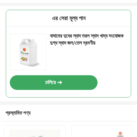
এর সেরা মূল্য পান
বাদামের দুধের স্বাদ তরল স্বাদ খাদ্য সংযোজক
দুগ্ধ স্বাদ জল/তেল দ্রবণীয়
চালিয়ে
প্রস্তাবিত পণ্য