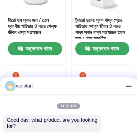
আমাদের সম্পর্কে
টারো দুধ স্বাদ জল / তেল
ট্যারো দুধের স্বাদ খাদ্য গ্রেড
দ্রবণীয় পাউডার 2 বছর শেল্ফ
পাউডার শেল্ফ জীবন 2 বছর
জীবন খাদ্য সংযোজন
খাদ্য স্বাদ খাদ্য সংযোজন তরল
কারখানা ভ্রমণ
জল / তেল দ্রবণীয়
অনুসন্ধান পাঠান
অনুসন্ধান পাঠান
মান নিয়ন্ত্রণ
যোগাযোগ করুন
weijitan
উদ্ধৃতির জন্য আবেদন
11:51 PM
স্বাদযুক্ত স্বাদ
Good day, what product are you looking 
for?
চাইনিজ কাস্তেনাট স্বাদযুক্ত
ট্যারো দুধ স্বাদযুক্ত পানি /
স্বাদযুক্ত জল / তেল দ্রবণীয়
তেল-সমাধানযোগ্য পাউডার ২
পানীয়ের স্বাদ