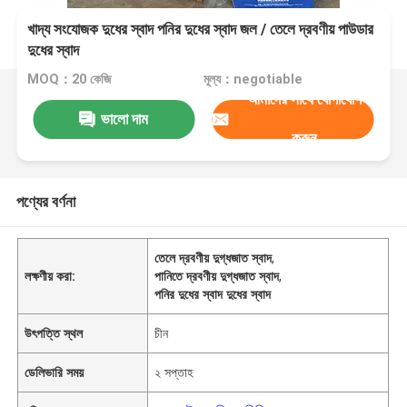
খাদ্য সংযোজক দুধের স্বাদ পনির দুধের স্বাদ জল / তেলে দ্রবণীয় পাউডার
দুধের স্বাদ
MOQ：20 কেজি
মূল্য：negotiable
আমাদের সাথে যোগাযোগ
ভালো দাম
করুন
পণ্যের বর্ণনা
তেলে দ্রবণীয় দুগ্ধজাত স্বাদ
,
লক্ষণীয় করা:
পানিতে দ্রবণীয় দুগ্ধজাত স্বাদ
,
পনির দুধের স্বাদ দুধের স্বাদ
উৎপত্তি স্থল
চীন
ডেলিভারি সময়
২ সপ্তাহ