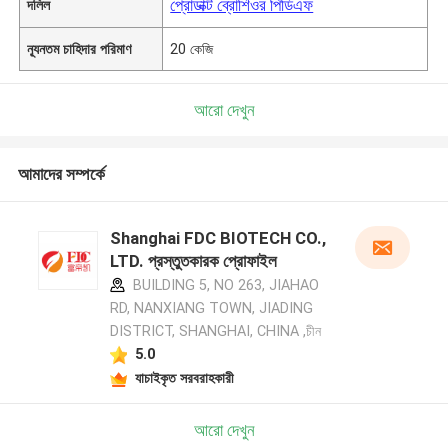
প্রোডাক্ট ব্রোশিওর পিডিএফ
দলিল
ন্যূনতম চাহিদার পরিমাণ
20 কেজি
আরো দেখুন
আমাদের সম্পর্কে
Shanghai FDC BIOTECH CO.,
LTD. প্রস্তুতকারক প্রোফাইল
BUILDING 5, NO 263, JIAHAO
RD, NANXIANG TOWN, JIADING
DISTRICT, SHANGHAI, CHINA ,চীন
5.0
যাচাইকৃত সরবরাহকারী
আরো দেখুন