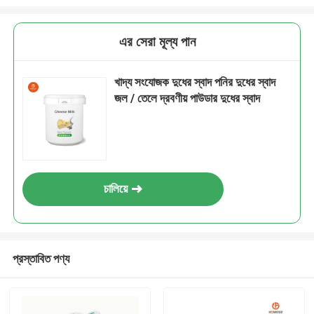
এর সেরা মূল্য পান
খাদ্য সংযোজক দুধের স্বাদ পনির দুধের স্বাদ
জল / তেলে দ্রবণীয় পাউডার দুধের স্বাদ
চালিয়ে
প্রস্তাবিত পণ্য