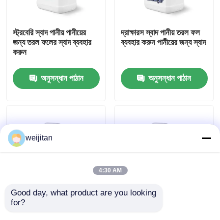
আমাদের সম্পর্কে
স্ট্রবেরি স্বাদ পানীয় পানীয়ের
দ্রাক্ষারস স্বাদ পানীয় তরল ফল
জন্য তরল ফলের স্বাদ ব্যবহার
ব্যবহার করুন পানীয়ের জন্য স্বাদ
করুন
কারখানা ভ্রমণ
অনুসন্ধান পাঠান
অনুসন্ধান পাঠান
মান নিয়ন্ত্রণ
যোগাযোগ করুন
weijitan
উদ্ধৃতির জন্য আবেদন
4:30 AM
স্বাদযুক্ত স্বাদ
Good day, what product are you looking 
for?
প্যাশন ফলের স্বাদ পানীয় তরল
আনারস স্বাদ পানীয় তরল ফল
ফলের স্বাদ পানীয়ের জন্য
স্বাদ পানীয়ের জন্য গাম্মি মিষ্টি
পানীয়ের স্বাদ