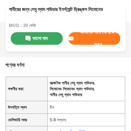
পানীয়ের জন্য লেবু স্বাদ পাউডার ইনস্ট্যান্ট ড্রিঙ্কস লিমোনেড
MOQ：20 কেজি
আমাদের সাথে যোগাযোগ
ভালো দাম
করুন
পণ্যের বর্ণনা
তাত্ক্ষণিক পানীয় লেবু স্বাদ পাউডার
,
লক্ষণীয় করা:
লিমোনেড লিমোনেড স্বাদ পাউডার
,
পানীয় লেবু স্বাদ পাউডার
উৎপত্তি স্থল
চীন
ডেলিভারি সময়
5-8 সপ্তাহ