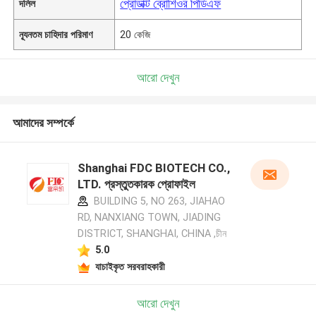
প্রোডাক্ট ব্রোশিওর পিডিএফ
দলিল
ন্যূনতম চাহিদার পরিমাণ
20 কেজি
আরো দেখুন
আমাদের সম্পর্কে
Shanghai FDC BIOTECH CO.,
LTD. প্রস্তুতকারক প্রোফাইল
BUILDING 5, NO 263, JIAHAO
RD, NANXIANG TOWN, JIADING
DISTRICT, SHANGHAI, CHINA ,চীন
5.0
যাচাইকৃত সরবরাহকারী
আরো দেখুন