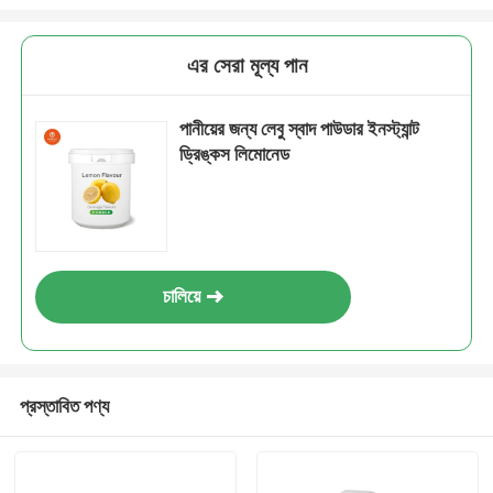
এর সেরা মূল্য পান
পানীয়ের জন্য লেবু স্বাদ পাউডার ইনস্ট্যান্ট
ড্রিঙ্কস লিমোনেড
চালিয়ে
প্রস্তাবিত পণ্য