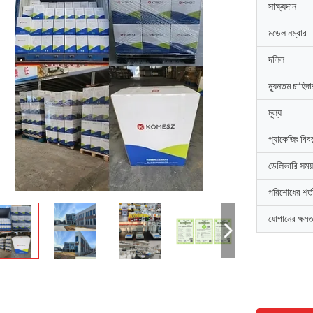
সাক্ষ্যদান
মডেল নম্বার
দলিল
ন্যূনতম চাহিদ
মূল্য
প্যাকেজিং বিব
ডেলিভারি সময়
পরিশোধের শর্ত
যোগানের ক্ষমত