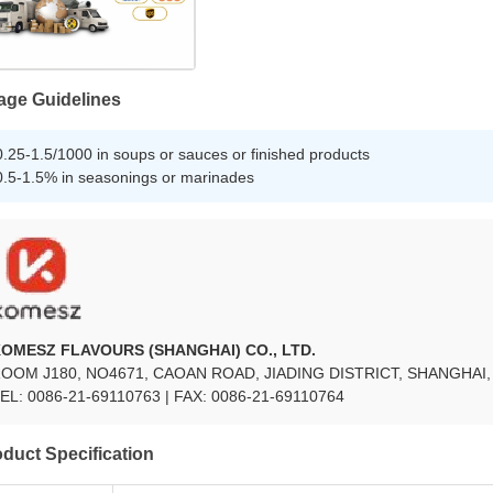
age Guidelines
0.25-1.5/1000 in soups or sauces or finished products
0.5-1.5% in seasonings or marinades
OMESZ FLAVOURS (SHANGHAI) CO., LTD.
OOM J180, NO4671, CAOAN ROAD, JIADING DISTRICT, SHANGHAI,
EL: 0086-21-69110763 | FAX: 0086-21-69110764
duct Specification