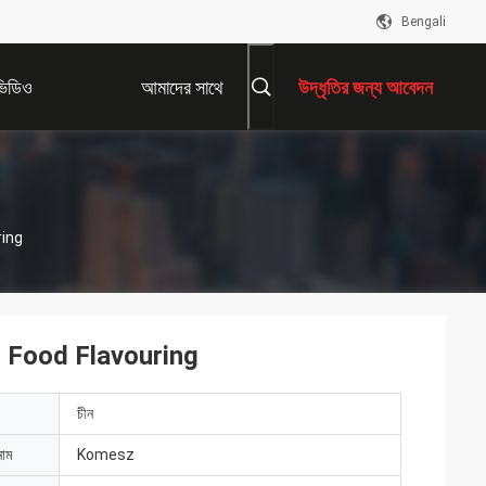
Bengali
ভিডিও
আমাদের সাথে
উদ্ধৃতির জন্য আবেদন
যোগাযোগ করুন
ring
 Food Flavouring
চীন
নাম
Komesz