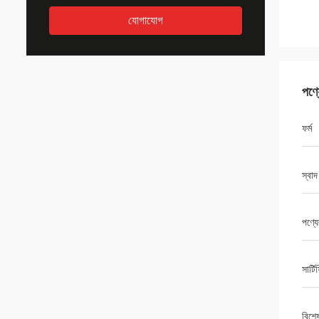
যোগাযোগ
পণ্
ফর্ম
স্বাদ
পণ্য
সার্ট
বিশে