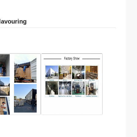
lavouring