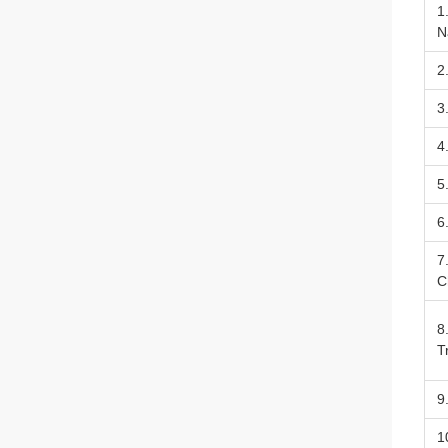
1
N
2
3
4
5
6
7
C
8
T
9
1