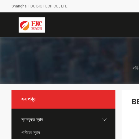
Shanghai FDC BIOTECH CO., LTD.
বাড়ি
সব পণ্য
BB
স্বাদযুক্ত স্বাদ
পানীয়ের স্বাদ