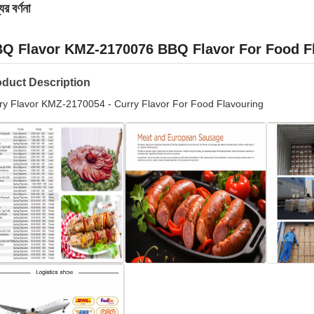
ের বর্ণনা
Q Flavor KMZ-2170076 BBQ Flavor For Food F
oduct Description
ry Flavor KMZ-2170054 - Curry Flavor For Food Flavouring