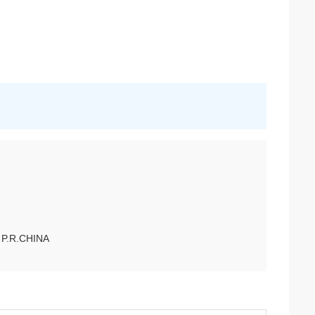
 P.R.CHINA