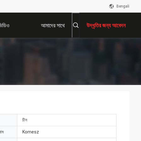
Bengali
ভিডিও
আমাদের সাথে
উদ্ধৃতির জন্য আবেদন
যোগাযোগ করুন
চীন
নাম
Komesz