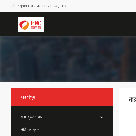
Shanghai FDC BIOTECH CO., LTD.
সব পণ্য
নার
স্বাদযুক্ত স্বাদ
পানীয়ের স্বাদ