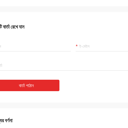
 বার্তা রেখে যান
বার্তা পাঠান
ের বর্ণনা