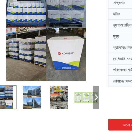
সাক্ষ্যদান
দলিল
ন্যূনতম চাহিদ
মূল্য
প্যাকেজিং বিব
ডেলিভারি সময়
পরিশোধের শর্ত
যোগানের ক্ষমত
ভালো দ