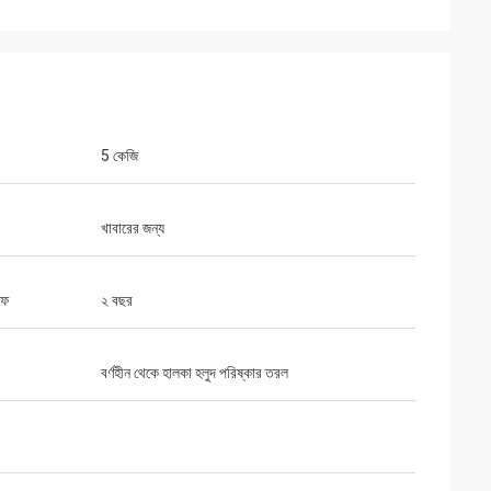
5 কেজি
খাবারের জন্য
ইফ
২ বছর
বর্ণহীন থেকে হালকা হলুদ পরিষ্কার তরল