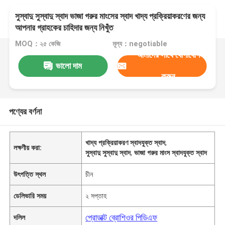
সুস্বাদু সুস্বাদু স্বাদ ভাজা গরুর মাংসের স্বাদ খাদ্য প্রক্রিয়াকরণের জন্য
আপনার গ্রাহকের চাহিদার জন্য নিখুঁত
MOQ：২৫ কেজি
মূল্য：negotiable
আমাদের সাথে যোগাযোগ
ভালো দাম
করুন
পণ্যের বর্ণনা
খাদ্য প্রক্রিয়াকরণ স্বাদযুক্ত স্বাদ
,
লক্ষণীয় করা:
সুস্বাদু সুস্বাদু স্বাদ
,
ভাজা গরুর মাংস স্বাদযুক্ত স্বাদ
উৎপত্তি স্থল
চীন
ডেলিভারি সময়
২ সপ্তাহ
প্রোডাক্ট ব্রোশিওর পিডিএফ
দলিল