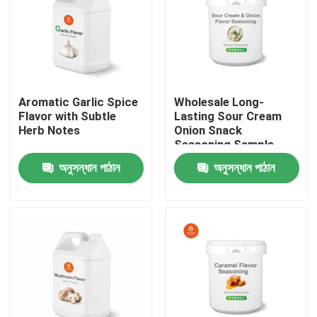
Aromatic Garlic Spice
Wholesale Long-
Flavor with Subtle
Lasting Sour Cream
Herb Notes
Onion Snack
Seasoning Sample
Free
অনুসন্ধান পাঠান
অনুসন্ধান পাঠান
বাড়ি
পণ্য
ভিডিও