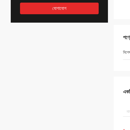
যোগাযোগ
পণ্
বিশে
একটি