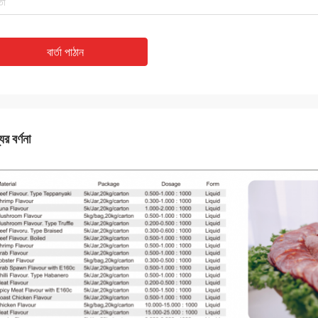
বার্তা পাঠান
ের বর্ণনা