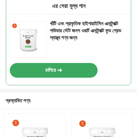
এর সেরা মূল্য পান
খাঁটি এবং প্রাকৃতিক হাইপারাইসিন এক্সট্র্যাক্ট
পাউডার স্টেট জনস ওয়ার্ট এক্সট্র্যাক্ট ফুড গ্রেড
স্বাস্থ্য পণ্য জন্য
চালিয়ে
প্রস্তাবিত পণ্য