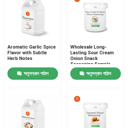
Aromatic Garlic Spice
Wholesale Long-
Flavor with Subtle
Lasting Sour Cream
Herb Notes
Onion Snack
Seasoning Sample
Free
অনুসন্ধান পাঠান
অনুসন্ধান পাঠান
বাড়ি
পণ্য
ভিডিও