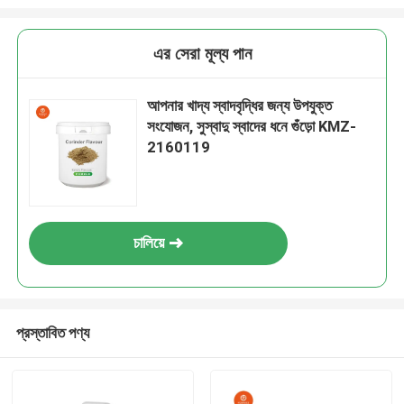
এর সেরা মূল্য পান
আপনার খাদ্য স্বাদবৃদ্ধির জন্য উপযুক্ত
সংযোজন, সুস্বাদু স্বাদের ধনে গুঁড়ো KMZ-
2160119
চালিয়ে
প্রস্তাবিত পণ্য