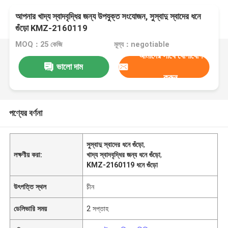
আপনার খাদ্য স্বাদবৃদ্ধির জন্য উপযুক্ত সংযোজন, সুস্বাদু স্বাদের ধনে
গুঁড়ো KMZ-2160119
MOQ：25 কেজি
মূল্য：negotiable
আমাদের সাথে যোগাযোগ
ভালো দাম
করুন
পণ্যের বর্ণনা
সুস্বাদু স্বাদের ধনে গুঁড়ো
,
লক্ষণীয় করা:
খাদ্য স্বাদবৃদ্ধির জন্য ধনে গুঁড়ো
,
KMZ-2160119 ধনে গুঁড়ো
উৎপত্তি স্থল
চীন
ডেলিভারি সময়
2 সপ্তাহ