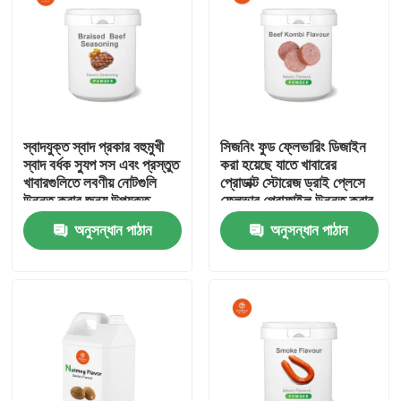
স্বাদযুক্ত স্বাদ প্রকার বহুমুখী
সিজনিং ফুড ফ্লেভারিং ডিজাইন
স্বাদ বর্ধক স্যুপ সস এবং প্রস্তুত
করা হয়েছে যাতে খাবারের
খাবারগুলিতে লবণীয় নোটগুলি
প্রোডাক্ট স্টোরেজ ড্রাই প্লেসে
উন্নত করার জন্য উপযুক্ত
ফ্লেভার প্রোফাইল উন্নত করার
পরামর্শ দেওয়া হয়
অনুসন্ধান পাঠান
অনুসন্ধান পাঠান
বাড়ি
পণ্য
ভিডিও