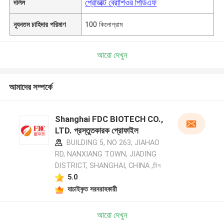
প্রোডাক্ট ব্রোশিওর পিডিএফ
দলিল
ন্যূনতম চাহিদার পরিমাণ
100 কিলোগ্রাম
আরো দেখুন
আমাদের সম্পর্কে
Shanghai FDC BIOTECH CO.,
LTD. প্রস্তুতকারক প্রোফাইল
BUILDING 5, NO 263, JIAHAO
RD, NANXIANG TOWN, JIADING
DISTRICT, SHANGHAI, CHINA ,চীন
5.0
যাচাইকৃত সরবরাহকারী
আরো দেখুন