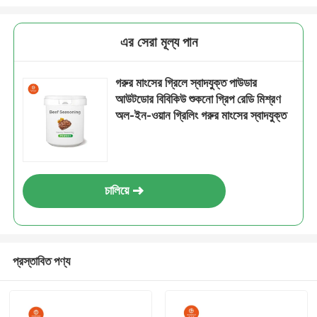
এর সেরা মূল্য পান
গরুর মাংসের গ্রিলে স্বাদযুক্ত পাউডার
আউটডোর বিবিকিউ শুকনো গ্রিপ রেডি মিশ্রণ
অল-ইন-ওয়ান গ্রিলিং গরুর মাংসের স্বাদযুক্ত
চালিয়ে
প্রস্তাবিত পণ্য