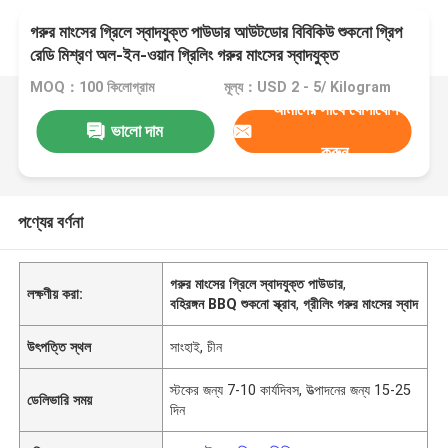
গরুর মাংসের গ্রিলে স্বাদযুক্ত পাউডার আউটডোর বিবিকিউ শুকনো গ্রিপ
রেডি মিশ্রণ অল-ইন-ওয়ান গ্রিলিং গরুর মাংসের স্বাদযুক্ত
MOQ：100 কিলোগ্রাম
মূল্য：USD 2 - 5/ Kilogram
আমাদের সাথে যোগাযোগ
ভালো দাম
করুন
পণ্যের বর্ণনা
গরুর মাংসের গ্রিলে স্বাদযুক্ত পাউডার
,
লক্ষণীয় করা:
বহিরঙ্গন BBQ শুকনো স্ক্রাব
,
গ্রীলিং গরুর মাংসের স্বাদ
উৎপত্তি স্থল
সাংহাই, চীন
স্টকের জন্য 7-10 কার্যদিবস, উত্পাদনের জন্য 15-25
ডেলিভারি সময়
দিন