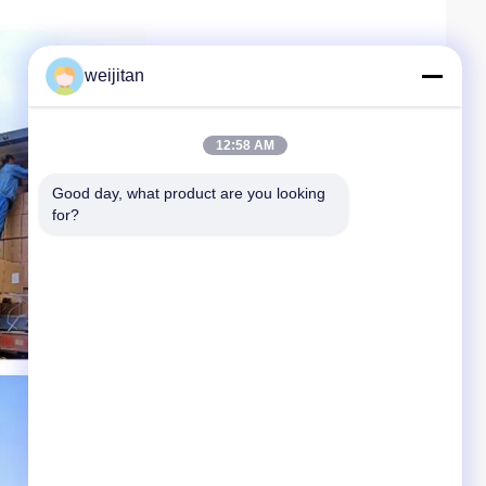
weijitan
12:58 AM
Good day, what product are you looking 
for?