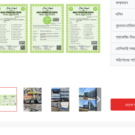
সাক্ষ্যদান
দলিল
ন্যূনতম চাহিদ
প্যাকেজিং বিব
ডেলিভারি সময়
পরিশোধের শর্ত
ভালো দ