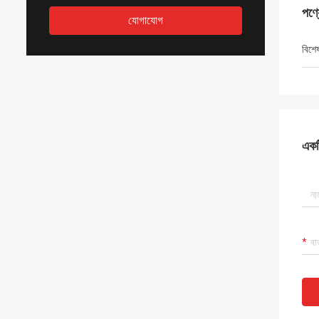
পণ্
যোগাযোগ
বিশে
একটি