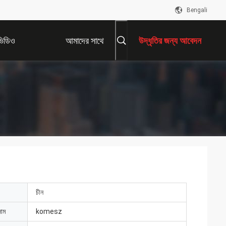
Bengali
ভিডিও
আমাদের সাথে
উদ্ধৃতির জন্য আবেদন
যোগাযোগ করুন
চীন
নাম
komesz