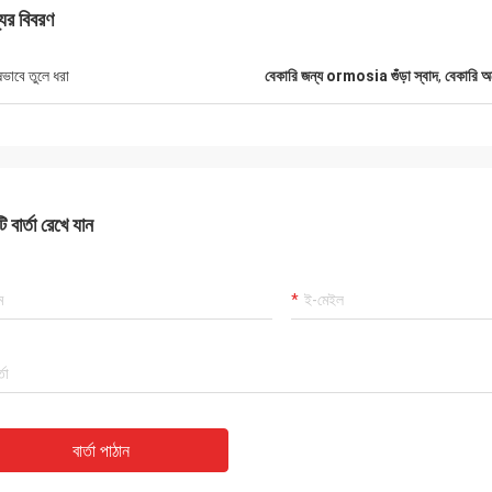
যের বিবরণ
ষভাবে তুলে ধরা
বেকারি জন্য ormosia গুঁড়া স্বাদ
,
বেকারি অর
 বার্তা রেখে যান
বার্তা পাঠান