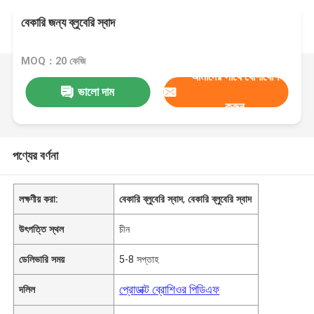
বেকারি জন্য ব্লুবেরি স্বাদ
MOQ：20 কেজি
আমাদের সাথে যোগাযোগ
ভালো দাম
করুন
পণ্যের বর্ণনা
লক্ষণীয় করা:
বেকারি ব্লুবেরি স্বাদ
,
বেকারি ব্লুবেরি স্বাদ
উৎপত্তি স্থল
চীন
ডেলিভারি সময়
5-8 সপ্তাহ
প্রোডাক্ট ব্রোশিওর পিডিএফ
দলিল