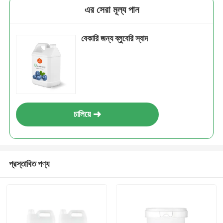
এর সেরা মূল্য পান
বেকারি জন্য ব্লুবেরি স্বাদ
চালিয়ে
প্রস্তাবিত পণ্য