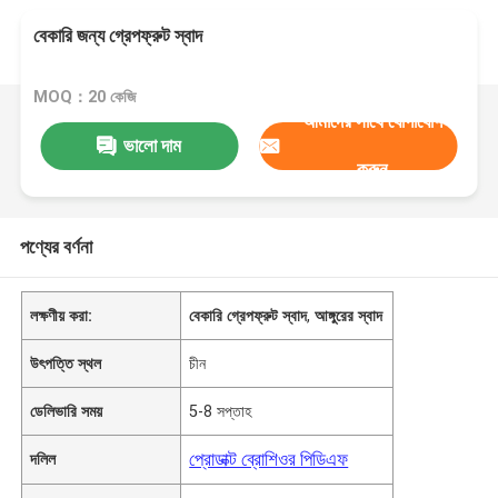
বেকারি জন্য গ্রেপফ্রুট স্বাদ
MOQ：20 কেজি
আমাদের সাথে যোগাযোগ
ভালো দাম
করুন
পণ্যের বর্ণনা
লক্ষণীয় করা:
বেকারি গ্রেপফ্রুট স্বাদ
,
আঙ্গুরের স্বাদ
উৎপত্তি স্থল
চীন
ডেলিভারি সময়
5-8 সপ্তাহ
প্রোডাক্ট ব্রোশিওর পিডিএফ
দলিল